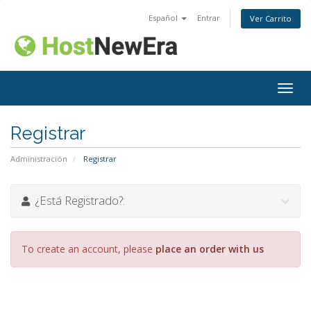
Español
Entrar
Ver Carrito
Alter
Nave
Registrar
Administración
Registrar
¿Está Registrado?:
To create an account, please
place an order with us